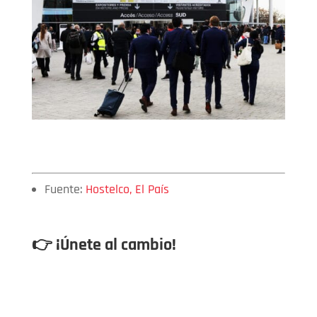
Fuente:
Hostelco
,
El País
👉 ¡Únete al cambio!