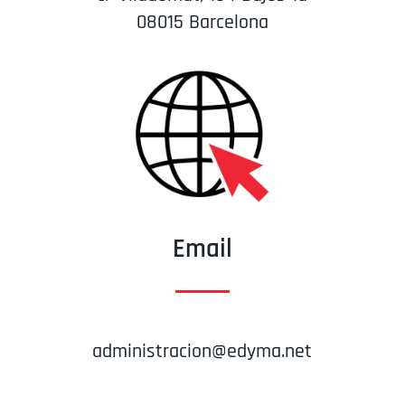
08015 Barcelona
Email
administracion@edyma.net