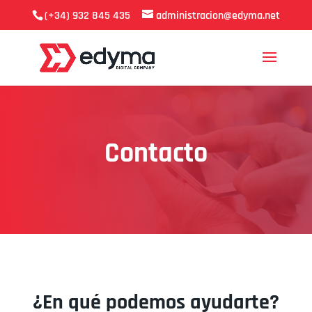
(+34) 932 845 435
administracion@edyma.net
Contacto
¿En qué podemos ayudarte?