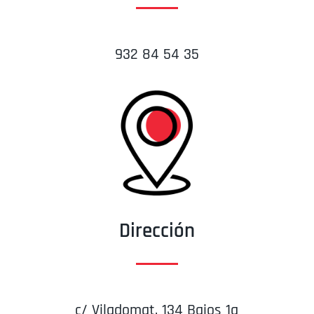
932 84 54 35
Dirección
c/ Viladomat, 134 Bajos 1a