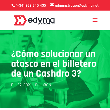
(+34) 932 845 435
administracion@edyma.net
¿Cómo solucionar un
atasco en el billetero
de un Cashdro 3?
Dic 27, 2021
|
CashBCN