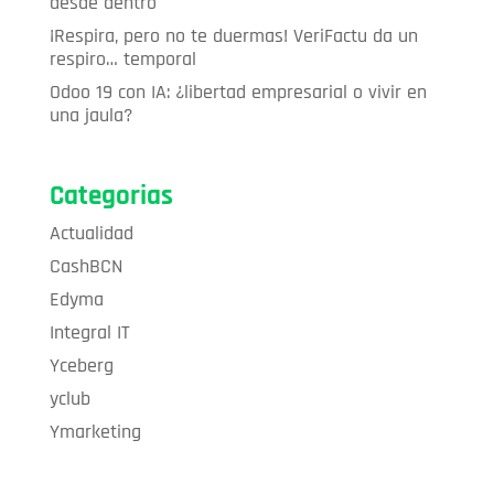
desde dentro
¡Respira, pero no te duermas! VeriFactu da un
respiro… temporal
Odoo 19 con IA: ¿libertad empresarial o vivir en
una jaula?
Categorias
Actualidad
CashBCN
Edyma
Integral IT
Yceberg
yclub
Ymarketing