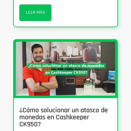
LEER MÁS
¿Cómo solucionar un atasco de
monedas en Cashkeeper
CK950?