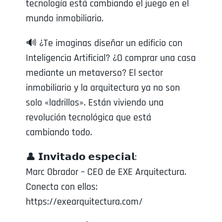
tecnología está cambiando el juego en el
mundo inmobiliario.
🔊 ¿Te imaginas diseñar un edificio con
Inteligencia Artificial? ¿O comprar una casa
mediante un metaverso? El sector
inmobiliario y la arquitectura ya no son
solo «ladrillos». Están viviendo una
revolución tecnológica que está
cambiando todo.
👤 𝗜𝗻𝘃𝗶𝘁𝗮𝗱𝗼 𝗲𝘀𝗽𝗲𝗰𝗶𝗮𝗹:
Marc Obrador – CEO de EXE Arquitectura.
Conecta con ellos:
https://exearquitectura.com/