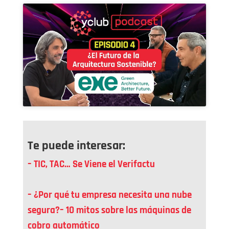
Te puede interesar:
– TIC, TAC… Se Viene el Verifactu
– ¿Por qué tu empresa necesita una nube
segura?
– 10 mitos sobre las máquinas de
cobro automático