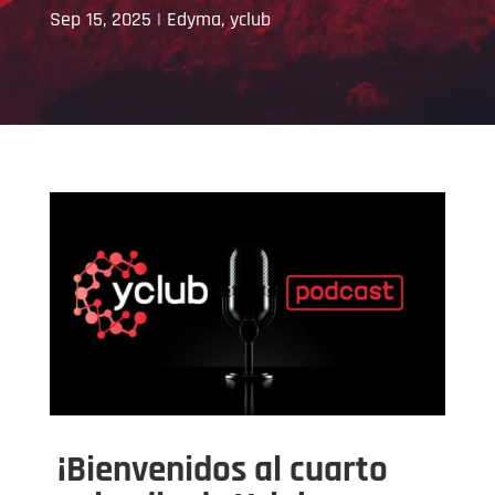
Sep 15, 2025
|
Edyma
,
yclub
¡Bienvenidos al cuarto