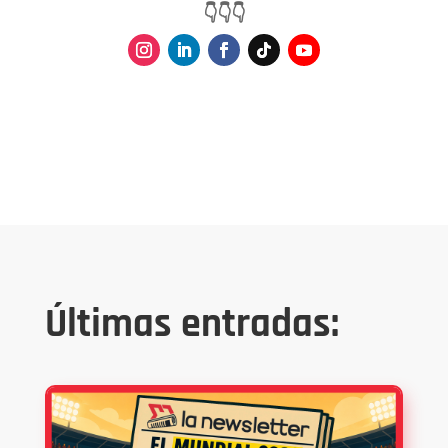
👇👇👇
Últimas entradas: