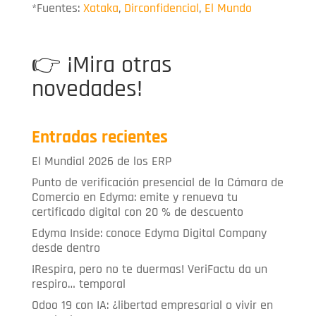
*Fuentes:
Xataka
,
Dirconfidencial
,
El Mundo
👉
¡Mira otras
novedades!
Entradas recientes
El Mundial 2026 de los ERP
Punto de verificación presencial de la Cámara de
Comercio en Edyma: emite y renueva tu
certificado digital con 20 % de descuento
Edyma Inside: conoce Edyma Digital Company
desde dentro
¡Respira, pero no te duermas! VeriFactu da un
respiro… temporal
Odoo 19 con IA: ¿libertad empresarial o vivir en