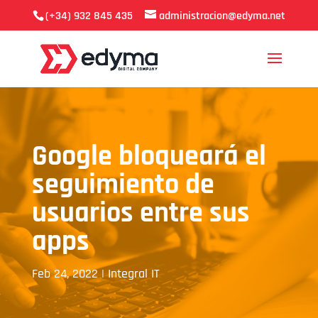
(+34) 932 845 435
administracion@edyma.net
Google bloqueará el
seguimiento de
usuarios entre sus
apps
Feb 24, 2022
|
Integral IT