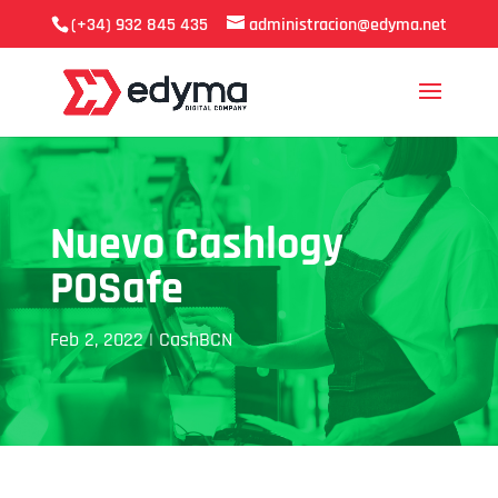
(+34) 932 845 435
administracion@edyma.net
Nuevo Cashlogy
POSafe
Feb 2, 2022
|
CashBCN