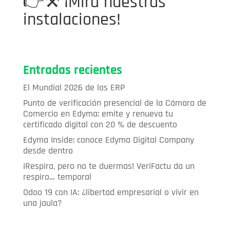
👉⚒️
¡Mira nuestras
instalaciones!
Entradas recientes
El Mundial 2026 de los ERP
Punto de verificación presencial de la Cámara de
Comercio en Edyma: emite y renueva tu
certificado digital con 20 % de descuento
Edyma Inside: conoce Edyma Digital Company
desde dentro
¡Respira, pero no te duermas! VeriFactu da un
respiro… temporal
Odoo 19 con IA: ¿libertad empresarial o vivir en
una jaula?