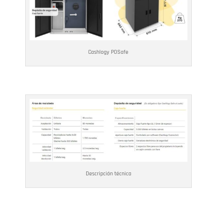
Cashlogy POSafe
Descripción técnica