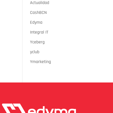
Actualidad
CashBCN
Edyma
Integral IT
Yceberg
yclub
Ymarketing