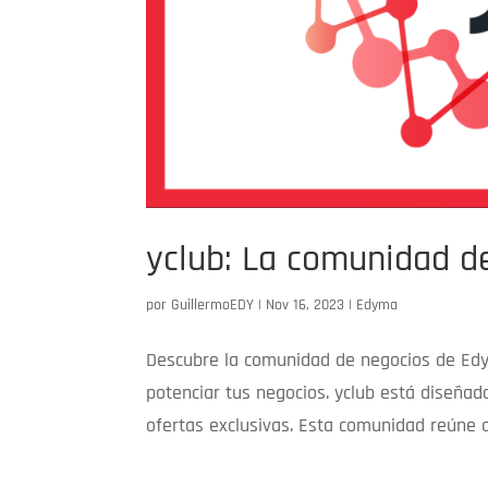
yclub: La comunidad d
por
GuillermoEDY
|
Nov 16, 2023
|
Edyma
Descubre la comunidad de negocios de Ed
potenciar tus negocios. yclub está diseñ
ofertas exclusivas. Esta comunidad reúne a