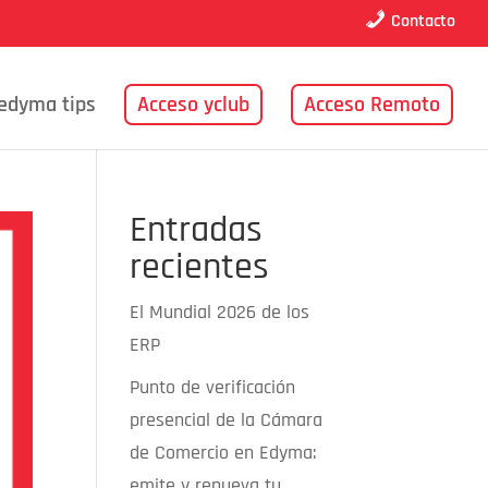
Contacto
edyma tips
Acceso yclub
Acceso Remoto
Entradas
recientes
El Mundial 2026 de los
ERP
Punto de verificación
presencial de la Cámara
de Comercio en Edyma:
emite y renueva tu