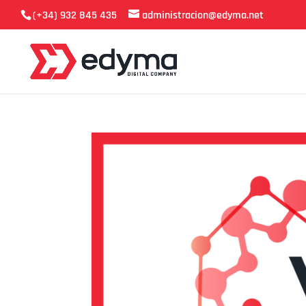
(+34) 932 845 435
administracion@edyma.net