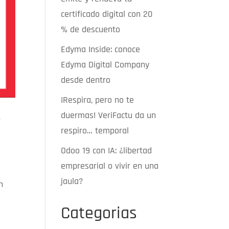
certificado digital con 20
% de descuento
Edyma Inside: conoce
Edyma Digital Company
desde dentro
¡Respira, pero no te
duermas! VeriFactu da un
r
respiro… temporal
Odoo 19 con IA: ¿libertad
empresarial o vivir en una
jaula?
n
Categorias