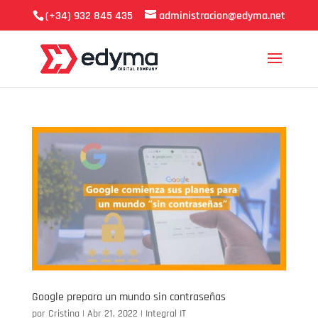
(+34) 932 845 435
administracion@edyma.net
Google prepara un mundo sin contraseñas
por
Cristina
|
Abr 21, 2022
|
Integral IT