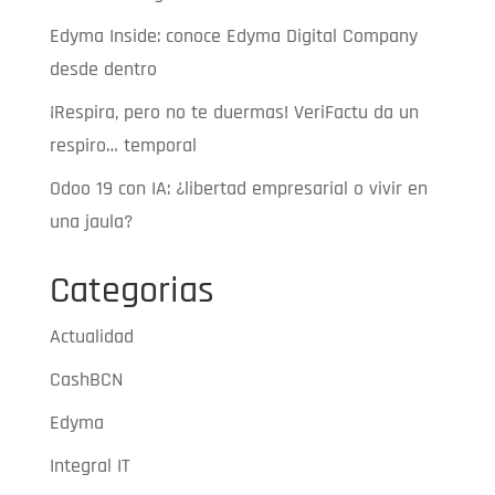
Edyma Inside: conoce Edyma Digital Company
desde dentro
¡Respira, pero no te duermas! VeriFactu da un
respiro… temporal
Odoo 19 con IA: ¿libertad empresarial o vivir en
una jaula?
Categorias
Actualidad
CashBCN
Edyma
Integral IT