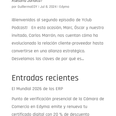
Asesoría Jurídica?
por
GuillermoEDY
|
Jul 8, 2024
|
Edyma
¡Bienvenidos al segundo episodio de Yclub
Podcast! En esta ocasión, Marc, Óscar y nuestro
invitado, Carlos Marrón, nos cuentan cómo ha
evolucionado la relación cliente-proveedor hasta
convertirse en una alianza estratégica.
Desvelamos las claves de por qué es...
Entradas recientes
El Mundial 2026 de los ERP
Punto de verificación presencial de la Cámara de
Comercio en Edyma: emite y renueva tu
certificado digital con 20 % de descuento