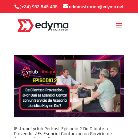
(+34) 932 845 435
administracion@edyma.net
¡Estreno! yclub Podcast Episodio 2 De Cliente a
Proveedor ¿Es Esencial Contar con un Servicio de