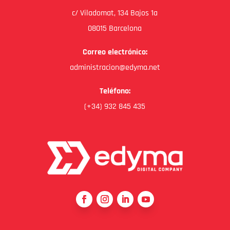
c/ Viladomat, 134 Bajos 1a
08015 Barcelona
Correo electrónico:
administracion@edyma.net
Teléfono:
(+34) 932 845 435