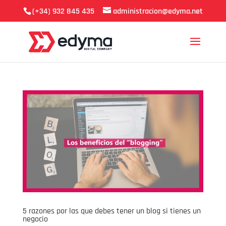
(+34) 932 845 435
administracion@edyma.net
5 razones por las que debes tener un blog si tienes un
negocio