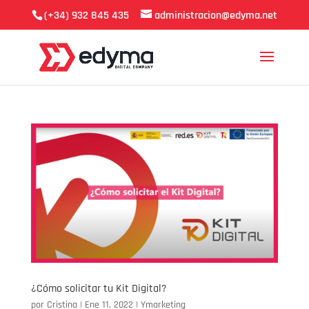
(+34) 932 845 435
administracion@edyma.net
¿Cómo solicitar tu Kit Digital?
por
Cristina
|
Ene 11, 2022
|
Ymarketing