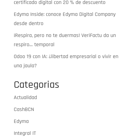
certificado digital con 20 % de descuento
Edyma Inside: conoce Edyma Digital Company
desde dentro
¡Respira, pero no te duermas! VeriFactu da un
respiro… temporal
Odoo 19 con IA: ¿libertad empresarial o vivir en
una jaula?
Categorias
Actualidad
CashBCN
Edyma
Integral IT