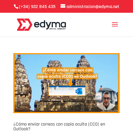
(+34) 932 845 435
administracion@edyma.net
¿Cómo enviar correos con copia oculta (CCO) en
Outlook?