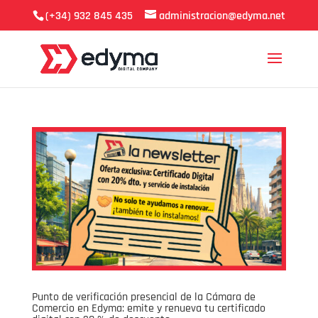
(+34) 932 845 435
administracion@edyma.net
Punto de verificación presencial de la Cámara de
Comercio en Edyma: emite y renueva tu certificado