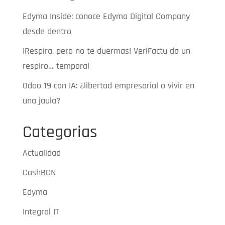
Edyma Inside: conoce Edyma Digital Company
desde dentro
¡Respira, pero no te duermas! VeriFactu da un
respiro… temporal
Odoo 19 con IA: ¿libertad empresarial o vivir en
una jaula?
Categorias
Actualidad
CashBCN
Edyma
Integral IT