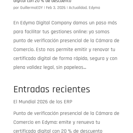
digital con 20 % de descuento
por
GuillermoEDY
|
Feb 3, 2026
|
Actualidad
,
Edyma
En Edyma Digital Company damos un paso más
para facilitar tus gestiones online: ya somos
punto de verificación presencial de la Cámara de
Comercio. Esto nos permite emitir y renovar tu
certificado digital de forma rápida, segura y con
plena validez legal, sin papeleos...
Entradas recientes
El Mundial 2026 de los ERP
Punto de verificación presencial de la Cámara de
Comercio en Edyma: emite y renueva tu
certificado digital con 20 % de descuento