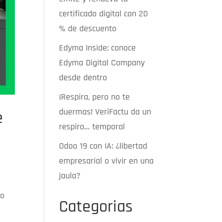
certificado digital con 20
% de descuento
Edyma Inside: conoce
Edyma Digital Company
desde dentro
¡Respira, pero no te
duermas! VeriFactu da un
e
respiro… temporal
Odoo 19 con IA: ¿libertad
empresarial o vivir en una
jaula?
vo
Categorias