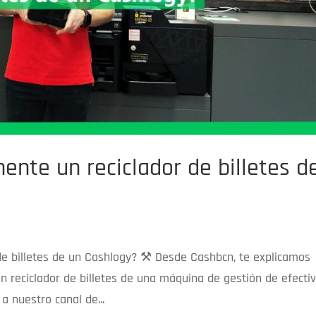
nte un reciclador de billetes d
e billetes de un Cashlogy? ⚒️ Desde Cashbcn, te explicamos
reciclador de billetes de una máquina de gestión de efecti
a nuestro canal de...