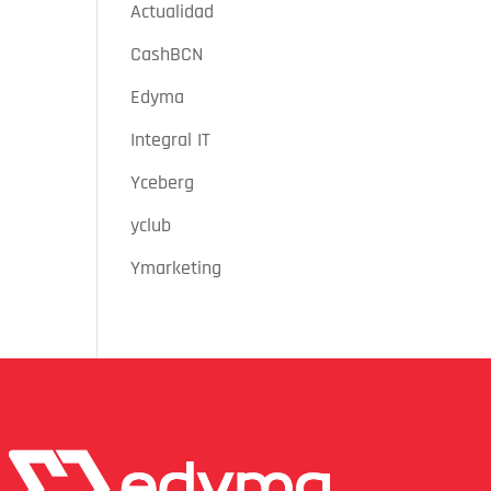
Actualidad
CashBCN
Edyma
Integral IT
Yceberg
yclub
Ymarketing