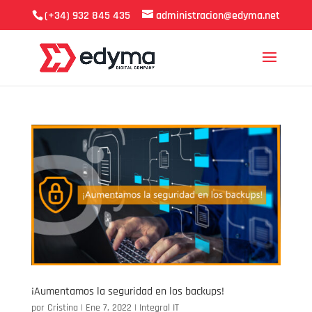
(+34) 932 845 435
administracion@edyma.net
¡Aumentamos la seguridad en los backups!
por
Cristina
|
Ene 7, 2022
|
Integral IT