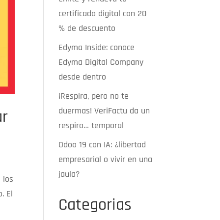
certificado digital con 20
% de descuento
Edyma Inside: conoce
Edyma Digital Company
desde dentro
¡Respira, pero no te
duermas! VeriFactu da un
ar
respiro… temporal
Odoo 19 con IA: ¿libertad
empresarial o vivir en una
jaula?
 los
. El
Categorias