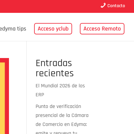
Contacto
edyma tips
Acceso yclub
Acceso Remoto
Entradas
recientes
El Mundial 2026 de los
ERP
Punto de verificación
presencial de la Cámara
de Comercio en Edyma:
emite y renueva tu