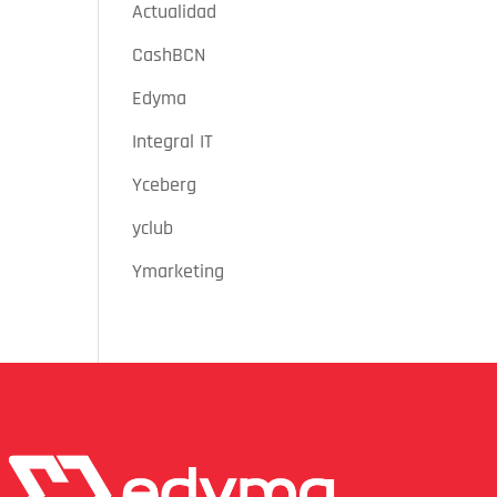
Actualidad
CashBCN
Edyma
Integral IT
Yceberg
yclub
Ymarketing