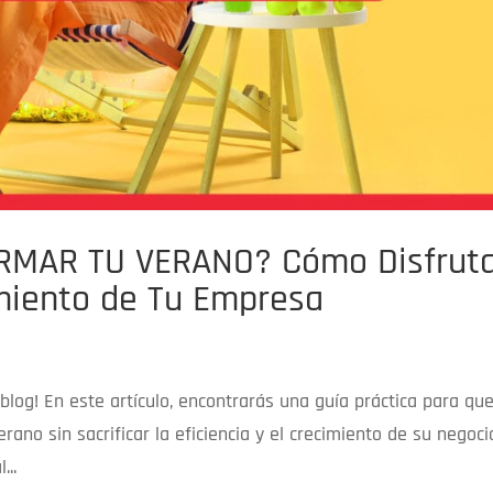
RMAR TU VERANO? Cómo Disfrut
imiento de Tu Empresa
log! En este artículo, encontrarás una guía práctica para que
ano sin sacrificar la eficiencia y el crecimiento de su negocio
...