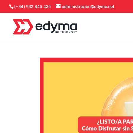
(+34) 932 845 435
administracion@edyma.net