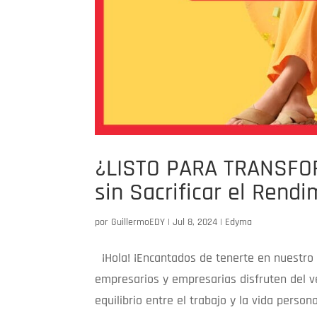
¿LISTO PARA TRANSFO
sin Sacrificar el Rend
por
GuillermoEDY
|
Jul 8, 2024
|
Edyma
¡Hola! ¡Encantados de tenerte en nuestro b
empresarios y empresarias disfruten del ver
equilibrio entre el trabajo y la vida personal