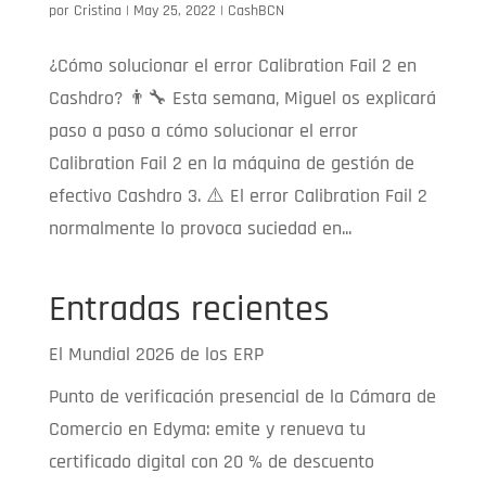
por
Cristina
|
May 25, 2022
|
CashBCN
¿Cómo solucionar el error Calibration Fail 2 en
Cashdro? 👨‍🔧️ Esta semana, Miguel os explicará
paso a paso a cómo solucionar el error
Calibration Fail 2 en la máquina de gestión de
efectivo Cashdro 3. ⚠️ El error Calibration Fail 2
normalmente lo provoca suciedad en...
Entradas recientes
El Mundial 2026 de los ERP
Punto de verificación presencial de la Cámara de
Comercio en Edyma: emite y renueva tu
certificado digital con 20 % de descuento