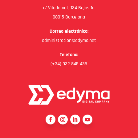
c/ Viladomat, 134 Bajos 1a
08015 Barcelona
Correo electrónico:
administracion@edyma.net
Teléfono:
(+34) 932 845 435