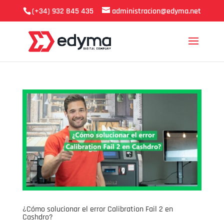
(+34) 932 845 435
administracion@edyma.net
¿Cómo solucionar el error Calibration Fail 2 en
Cashdro?