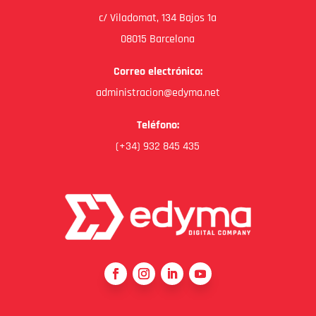
c/ Viladomat, 134 Bajos 1a
08015 Barcelona
Correo electrónico:
administracion@edyma.net
Teléfono:
(+34) 932 845 435