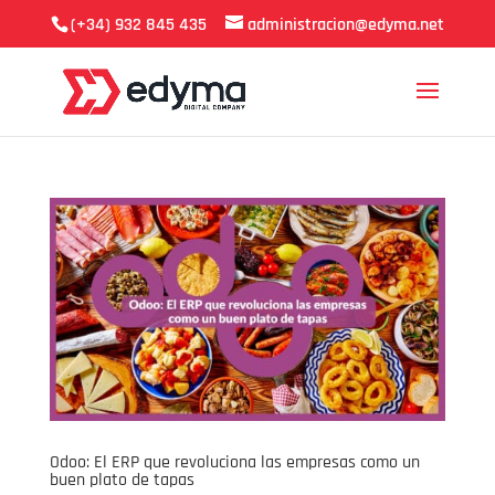
(+34) 932 845 435
administracion@edyma.net
Odoo: El ERP que revoluciona las empresas como un
buen plato de tapas