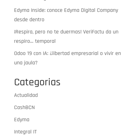
Edyma Inside: conoce Edyma Digital Company
desde dentro
¡Respira, pero no te duermas! VeriFactu da un
respiro… temporal
Odoo 19 con IA: ¿libertad empresarial o vivir en
una jaula?
Categorias
Actualidad
CashBCN
Edyma
Integral IT