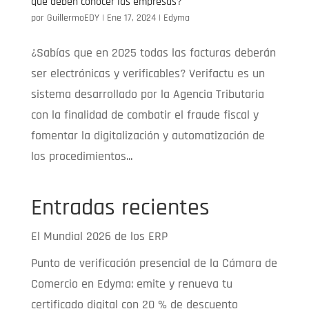
qué deben conocer las empresas?
por
GuillermoEDY
|
Ene 17, 2024
|
Edyma
¿Sabías que en 2025 todas las facturas deberán
ser electrónicas y verificables? Verifactu es un
sistema desarrollado por la Agencia Tributaria
con la finalidad de combatir el fraude fiscal y
fomentar la digitalización y automatización de
los procedimientos...
Entradas recientes
El Mundial 2026 de los ERP
Punto de verificación presencial de la Cámara de
Comercio en Edyma: emite y renueva tu
certificado digital con 20 % de descuento