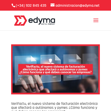
(+34) 932 845 435
administracion@edyma.net
VeriFactu, el nuevo sistema de facturación electrónica
que afectará a autónomos y pymes ¿Cómo funciona y