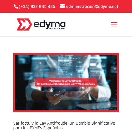
(+34) 932 845 435
administracion@edyma.net
Verifactu y la Ley Antifraude: Un Cambio Significativo
para las PYMEs Españolas