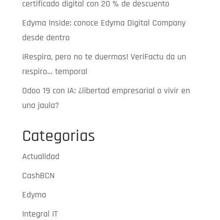
certificado digital con 20 % de descuento
Edyma Inside: conoce Edyma Digital Company
desde dentro
¡Respira, pero no te duermas! VeriFactu da un
respiro… temporal
Odoo 19 con IA: ¿libertad empresarial o vivir en
una jaula?
Categorias
Actualidad
CashBCN
Edyma
Integral IT