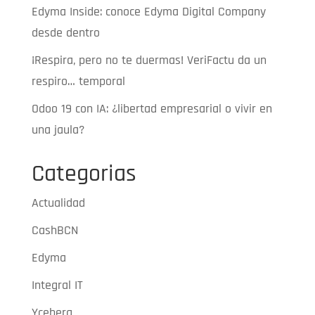
Edyma Inside: conoce Edyma Digital Company
desde dentro
¡Respira, pero no te duermas! VeriFactu da un
respiro… temporal
Odoo 19 con IA: ¿libertad empresarial o vivir en
una jaula?
Categorias
Actualidad
CashBCN
Edyma
Integral IT
Yceberg