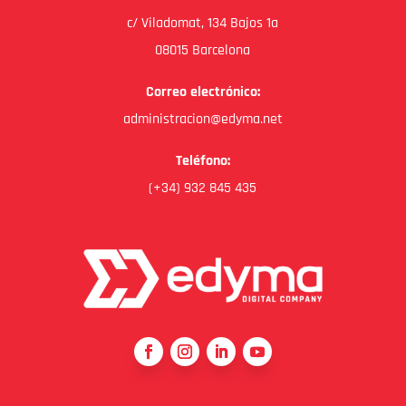
c/ Viladomat, 134 Bajos 1a
08015 Barcelona
Correo electrónico:
administracion@edyma.net
Teléfono:
(+34) 932 845 435