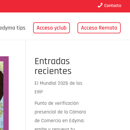
Contacto
edyma tips
Acceso yclub
Acceso Remoto
Entradas
recientes
El Mundial 2026 de los
ERP
Punto de verificación
presencial de la Cámara
de Comercio en Edyma:
emite y renueva tu