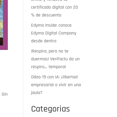
certificado digital con 20
% de descuento
Edyma Inside: conoce
Edyma Digital Company
desde dentro
¡Respira, pero no te
duermas! VeriFactu da un
respiro… temporal
Odoo 19 con IA: ¿libertad
empresarial o vivir en una
jaula?
. Sin
Categorias