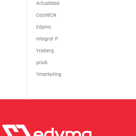
Actualidad
CashBCN
Edyma
Integral IT
Yceberg
yclub
Ymarketing