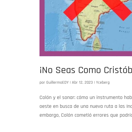
¡No Seas Como Cristób
por
GuillermoEDY
|
Abr 12, 2023
|
Yceberg
Colón y el sonar: cómo un instrumento habr
oeste en busca de una nueva ruta a las Ind
embargo, Colón cometió errores que podría