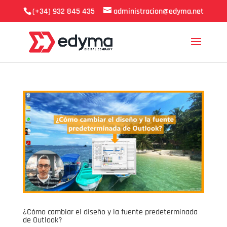
(+34) 932 845 435
administracion@edyma.net
¿Cómo cambiar el diseño y la fuente predeterminada
de Outlook?