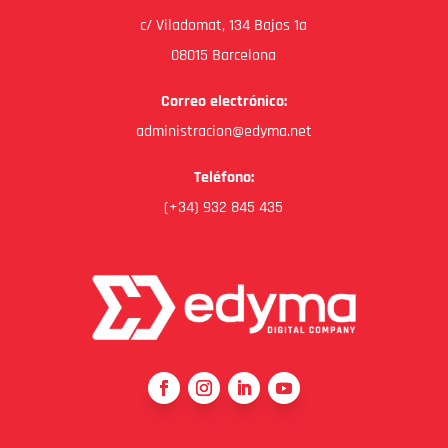
c/ Viladomat, 134 Bajos 1a
08015 Barcelona
Correo electrónico:
administracion@edyma.net
Teléfono:
(+34) 932 845 435