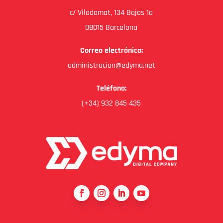
c/ Viladomat, 134 Bajos 1a
08015 Barcelona
Correo electrónico:
administracion@edyma.net
Teléfono:
(+34) 932 845 435