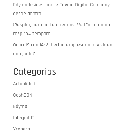
Edyma Inside: conoce Edyma Digital Company
desde dentro
¡Respira, pero no te duermas! VeriFactu da un
respiro… temporal
Odoo 19 con IA: ¿libertad empresarial o vivir en
una jaula?
Categorias
Actualidad
CashBCN
Edyma
Integral IT
Yceberg