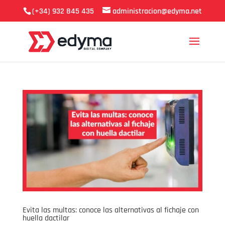
(+34) 932 845 435
administracion@edyma.net
Evita las multas: conoce las alternativas al fichaje con
huella dactilar