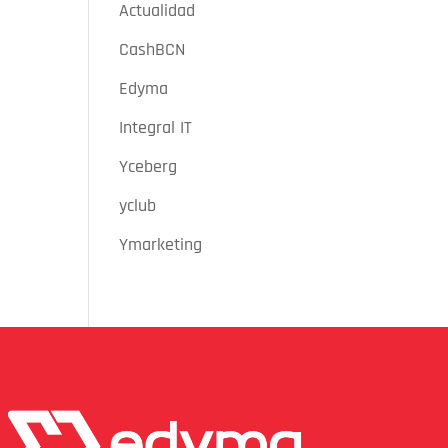
Actualidad
CashBCN
Edyma
Integral IT
Yceberg
yclub
Ymarketing