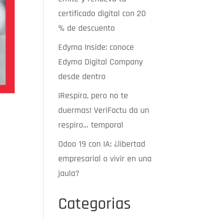
certificado digital con 20
% de descuento
Edyma Inside: conoce
Edyma Digital Company
desde dentro
¡Respira, pero no te
duermas! VeriFactu da un
respiro… temporal
Odoo 19 con IA: ¿libertad
empresarial o vivir en una
jaula?
Categorias