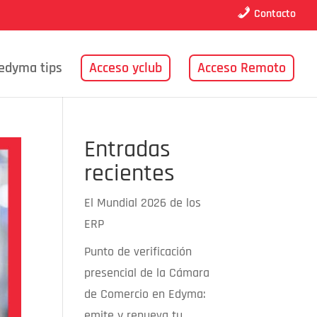
Contacto
edyma tips
Acceso yclub
Acceso Remoto
Entradas
recientes
El Mundial 2026 de los
ERP
Punto de verificación
presencial de la Cámara
de Comercio en Edyma:
emite y renueva tu