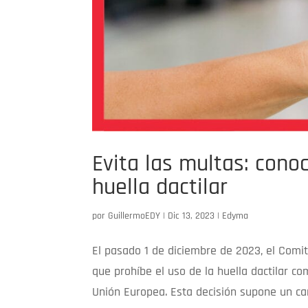
Evita las multas: conoc
huella dactilar
por
GuillermoEDY
|
Dic 13, 2023
|
Edyma
El pasado 1 de diciembre de 2023, el Comit
que prohíbe el uso de la huella dactilar c
Unión Europea. Esta decisión supone un cam