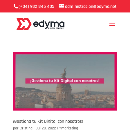
(+34) 932 845 435
administracion@edyma.net
¡Gestiona tu Kit Digital con nosotros!
por
Cristina
|
Jul 20, 2022
|
Ymarketing