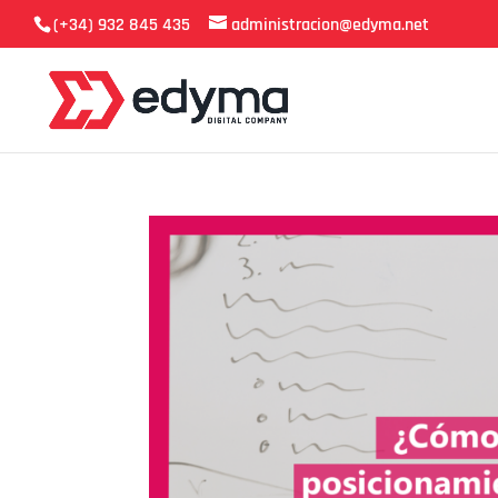
(+34) 932 845 435
administracion@edyma.net