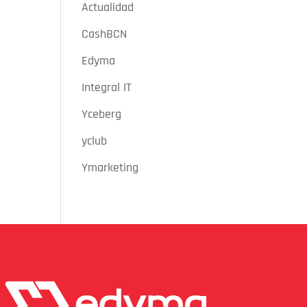
Actualidad
CashBCN
Edyma
Integral IT
Yceberg
yclub
Ymarketing