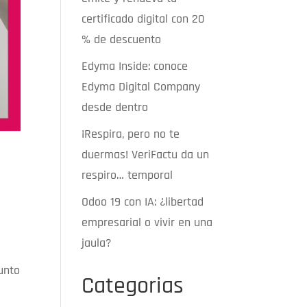
certificado digital con 20
% de descuento
Edyma Inside: conoce
Edyma Digital Company
desde dentro
¡Respira, pero no te
duermas! VeriFactu da un
e
respiro… temporal
Odoo 19 con IA: ¿libertad
empresarial o vivir en una
jaula?
unto
Categorias