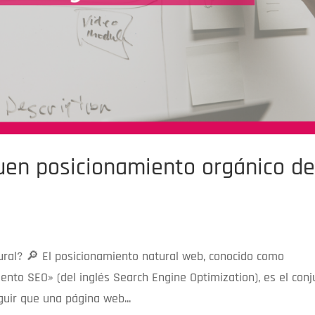
uen posicionamiento orgánico d
ural? 🔎 El posicionamiento natural web, conocido como
nto SEO» (del inglés Search Engine Optimization), es el conj
uir que una página web...