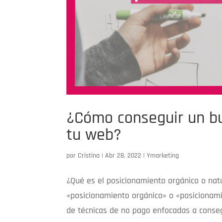
¿Cómo conseguir un b
tu web?
por
Cristina
|
Abr 28, 2022
|
Ymarketing
¿Qué es el posicionamiento orgánico o nat
«posicionamiento orgánico» o «posicionamie
de técnicas de no pago enfocadas a conseg