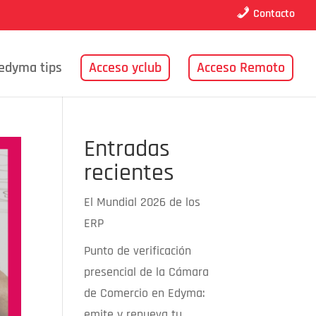
Contacto
edyma tips
Acceso yclub
Acceso Remoto
Entradas
recientes
El Mundial 2026 de los
ERP
Punto de verificación
presencial de la Cámara
de Comercio en Edyma:
emite y renueva tu