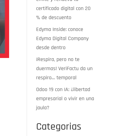
certificado digital con 20
% de descuento
Edyma Inside: conoce
Edyma Digital Company
desde dentro
¡Respira, pero no te
duermas! VeriFactu da un
respiro… temporal
Odoo 19 con IA: ¿libertad
empresarial o vivir en una
jaula?
a
Categorias