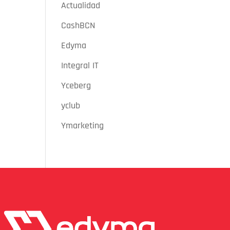
Actualidad
CashBCN
Edyma
Integral IT
Yceberg
yclub
Ymarketing