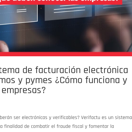
stema de facturación electrónica
omos y pymes ¿Cómo funciona y
s empresas?
erán ser electrónicas y verificables? Verifactu es un sistem
la finalidad de combatir el fraude fiscal y fomentar la