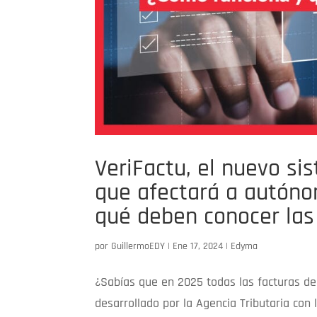
VeriFactu, el nuevo si
que afectará a autón
qué deben conocer la
por
GuillermoEDY
|
Ene 17, 2024
|
Edyma
¿Sabías que en 2025 todas las facturas deb
desarrollado por la Agencia Tributaria con 