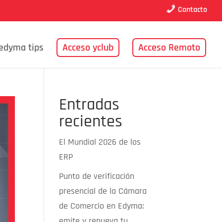
Contacto
edyma tips
Acceso yclub
Acceso Remoto
Entradas
recientes
El Mundial 2026 de los
ERP
Punto de verificación
presencial de la Cámara
de Comercio en Edyma:
emite y renueva tu