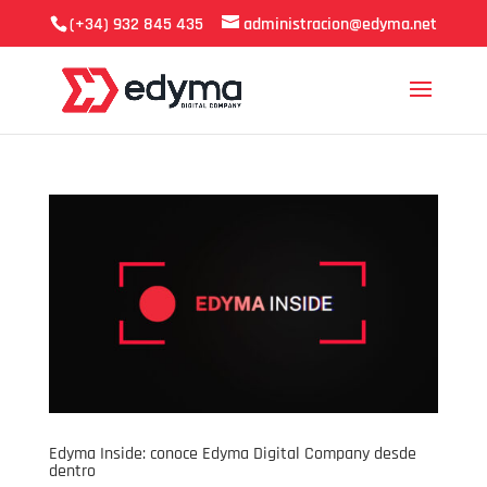
(+34) 932 845 435
administracion@edyma.net
Edyma Inside: conoce Edyma Digital Company desde
dentro