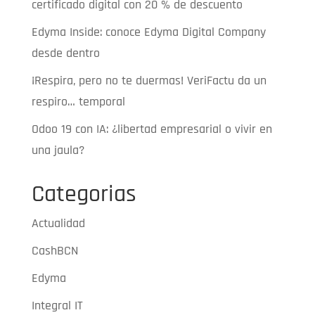
certificado digital con 20 % de descuento
Edyma Inside: conoce Edyma Digital Company
desde dentro
¡Respira, pero no te duermas! VeriFactu da un
respiro… temporal
Odoo 19 con IA: ¿libertad empresarial o vivir en
una jaula?
Categorias
Actualidad
CashBCN
Edyma
Integral IT