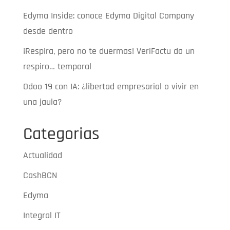
Edyma Inside: conoce Edyma Digital Company
desde dentro
¡Respira, pero no te duermas! VeriFactu da un
respiro… temporal
Odoo 19 con IA: ¿libertad empresarial o vivir en
una jaula?
Categorias
Actualidad
CashBCN
Edyma
Integral IT