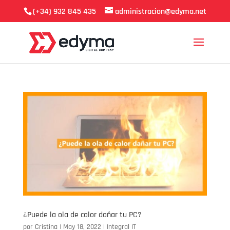
(+34) 932 845 435
administracion@edyma.net
¿Puede la ola de calor dañar tu PC?
por
Cristina
|
May 18, 2022
|
Integral IT