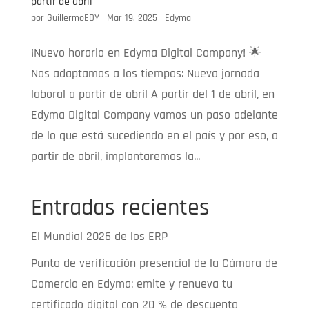
partir de abril
por
GuillermoEDY
|
Mar 19, 2025
|
Edyma
¡Nuevo horario en Edyma Digital Company! 🌟
Nos adaptamos a los tiempos: Nueva jornada
laboral a partir de abril A partir del 1 de abril, en
Edyma Digital Company vamos un paso adelante
de lo que está sucediendo en el país y por eso, a
partir de abril, implantaremos la...
Entradas recientes
El Mundial 2026 de los ERP
Punto de verificación presencial de la Cámara de
Comercio en Edyma: emite y renueva tu
certificado digital con 20 % de descuento