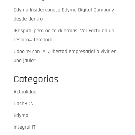
Edyma Inside: conoce Edyma Digital Company
desde dentro
¡Respira, pero no te duermas! VeriFactu da un
respiro… temporal
Odoo 19 con IA: ¿libertad empresarial o vivir en
una jaula?
Categorias
Actualidad
CashBCN
Edyma
Integral IT