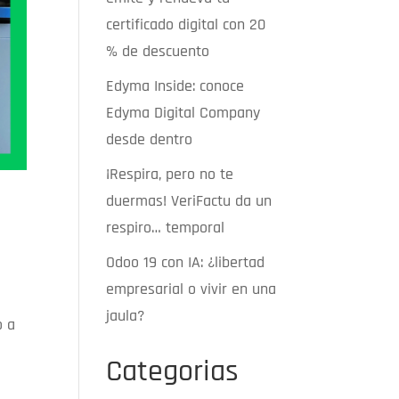
certificado digital con 20
% de descuento
Edyma Inside: conoce
Edyma Digital Company
desde dentro
¡Respira, pero no te
duermas! VeriFactu da un
respiro… temporal
Odoo 19 con IA: ¿libertad
empresarial o vivir en una
jaula?
o a
Categorias