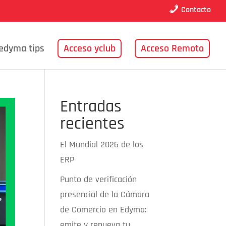
Contacto
edyma tips
Acceso yclub
Acceso Remoto
Entradas
recientes
El Mundial 2026 de los
ERP
Punto de verificación
presencial de la Cámara
de Comercio en Edyma:
emite y renueva tu