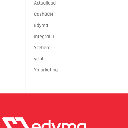
Actualidad
CashBCN
Edyma
Integral IT
Yceberg
yclub
Ymarketing