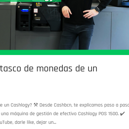
atasco de monedas de un
e un Cashlogy? ⚒️ Desde Cashbcn, te explicamos paso a pas
una máquina de gestión de efectivo Cashlogy POS 1500. ✔️
ube, darle like, dejar un...