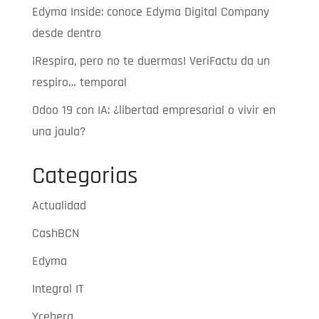
Edyma Inside: conoce Edyma Digital Company
desde dentro
¡Respira, pero no te duermas! VeriFactu da un
respiro… temporal
Odoo 19 con IA: ¿libertad empresarial o vivir en
una jaula?
Categorias
Actualidad
CashBCN
Edyma
Integral IT
Yceberg