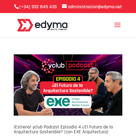
(+34) 932 845 435
administracion@edyma.net
¡Estreno! yclub Podcast Episodio 4 ¿El Futuro de la
Arquitectura Sostenible? (con EXE Arquitectura)