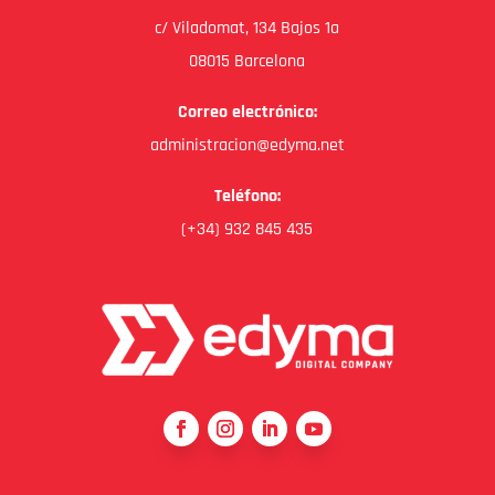
c/ Viladomat, 134 Bajos 1a
08015 Barcelona
Correo electrónico:
administracion@edyma.net
Teléfono:
(+34) 932 845 435