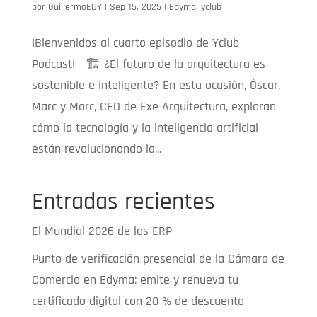
por
GuillermoEDY
|
Sep 15, 2025
|
Edyma
,
yclub
¡Bienvenidos al cuarto episodio de Yclub
Podcast! 🏗️ ¿El futuro de la arquitectura es
sostenible e inteligente? En esta ocasión, Óscar,
Marc y Marc, CEO de Exe Arquitectura, exploran
cómo la tecnología y la inteligencia artificial
están revolucionando la...
Entradas recientes
El Mundial 2026 de los ERP
Punto de verificación presencial de la Cámara de
Comercio en Edyma: emite y renueva tu
certificado digital con 20 % de descuento