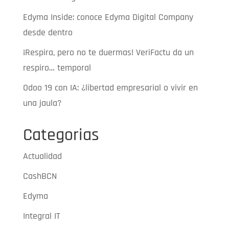
Edyma Inside: conoce Edyma Digital Company
desde dentro
¡Respira, pero no te duermas! VeriFactu da un
respiro… temporal
Odoo 19 con IA: ¿libertad empresarial o vivir en
una jaula?
Categorias
Actualidad
CashBCN
Edyma
Integral IT