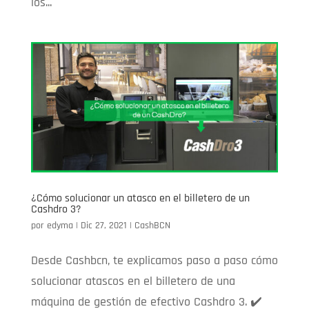
los...
¿Cómo solucionar un atasco en el billetero de un
Cashdro 3?
por
edyma
|
Dic 27, 2021
|
CashBCN
Desde Cashbcn, te explicamos paso a paso cómo
solucionar atascos en el billetero de una
máquina de gestión de efectivo Cashdro 3. ✔️