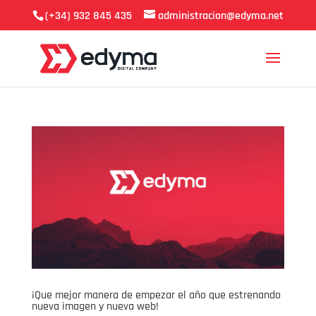
(+34) 932 845 435
administracion@edyma.net
¡Que mejor manera de empezar el año que estrenando
nueva imagen y nueva web! ­