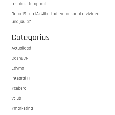
respiro… temporal
Odoo 19 con IA: ¿libertad empresarial o vivir en
una jaula?
Categorias
Actualidad
CashBCN
Edyma
Integral IT
Yceberg
yclub
Ymarketing