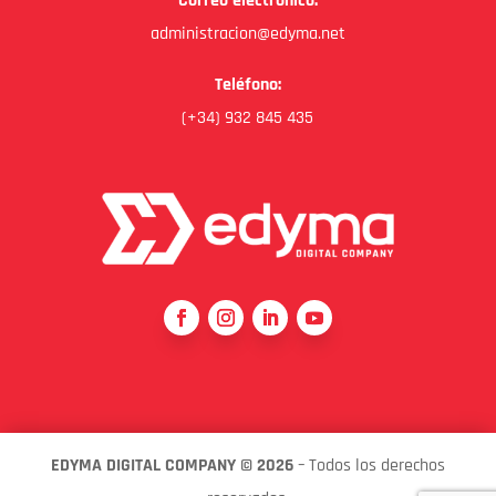
Correo electrónico:
administracion@edyma.net
Teléfono:
(+34) 932 845 435
EDYMA DIGITAL COMPANY © 2026
– Todos los derechos