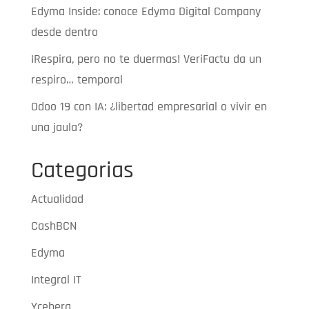
Edyma Inside: conoce Edyma Digital Company
desde dentro
¡Respira, pero no te duermas! VeriFactu da un
respiro… temporal
Odoo 19 con IA: ¿libertad empresarial o vivir en
una jaula?
Categorias
Actualidad
CashBCN
Edyma
Integral IT
Yceberg