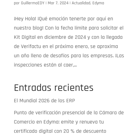
por
GuillermoEDY
|
Mar 7, 2024
|
Actualidad
,
Edyma
¡Hey Hola! ¡Qué emoción tenerte por aquí en
nuestro blog! Con la fecha límite para solicitar el
Kit Digital en diciembre de 2024 y con la llegada
de Verifactu en el próximo enero, se aproxima
un año lleno de desafíos para las empresas. ¡Las
inspecciones están al caer,...
Entradas recientes
El Mundial 2026 de los ERP
Punto de verificación presencial de la Cámara de
Comercio en Edyma: emite y renueva tu
certificado digital con 20 % de descuento