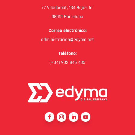
c/ Viladomat, 134 Bajos 1a
08015 Barcelona
Correo electrónico:
administracion@edyma.net
Teléfono:
(+34) 932 845 435