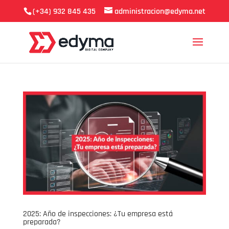
(+34) 932 845 435
administracion@edyma.net
2025: Año de inspecciones: ¿Tu empresa está
preparada?