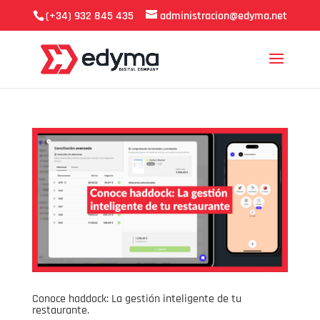
(+34) 932 845 435
administracion@edyma.net
Conoce haddock: La gestión inteligente de tu
restaurante.