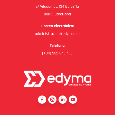
c/ Viladomat, 134 Bajos 1a
08015 Barcelona
Correo electrónico:
administracion@edyma.net
Teléfono:
(+34) 932 845 435