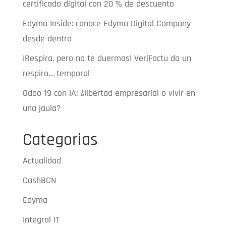
certificado digital con 20 % de descuento
Edyma Inside: conoce Edyma Digital Company
desde dentro
¡Respira, pero no te duermas! VeriFactu da un
respiro… temporal
Odoo 19 con IA: ¿libertad empresarial o vivir en
una jaula?
Categorias
Actualidad
CashBCN
Edyma
Integral IT