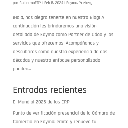
por
GuillermoEDY
|
Feb 5, 2024
|
Edyma
,
Yceberg
¡Hola, nos alegra tenerte en nuestro Blog! A
continuación les brindaremos una visión
detallada de Edyma como Partner de Odoo y los
servicios que ofrecemos. Acompáñanos y
descubrirás cómo nuestra experiencia de dos
décadas y nuestro enfoque personalizado
pueden...
Entradas recientes
El Mundial 2026 de los ERP
Punto de verificación presencial de la Cámara de
Comercio en Edyma: emite y renueva tu