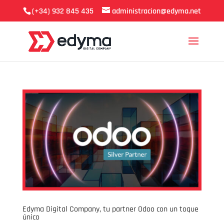
(+34) 932 845 435
administracion@edyma.net
Edyma Digital Company, tu partner Odoo con un toque
único