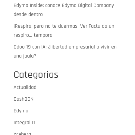
Edyma Inside: conoce Edyma Digital Company
desde dentro
¡Respira, pero no te duermas! VeriFactu da un
respiro… temporal
Odoo 19 con IA: ¿libertad empresarial o vivir en
una jaula?
Categorias
Actualidad
CashBCN
Edyma
Integral IT
Yceberg