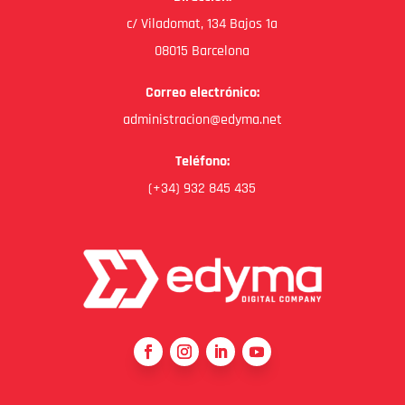
c/ Viladomat, 134 Bajos 1a
08015 Barcelona
Correo electrónico:
administracion@edyma.net
Teléfono:
(+34) 932 845 435