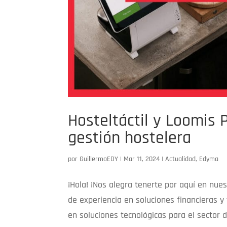
Hosteltáctil y Loomis P
gestión hostelera
por
GuillermoEDY
|
Mar 11, 2024
|
Actualidad
,
Edyma
¡Hola! ¡Nos alegra tenerte por aquí en nue
de experiencia en soluciones financieras y 
en soluciones tecnológicas para el sector de