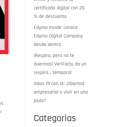
certificado digital con 20
% de descuento
Edyma Inside: conoce
Edyma Digital Company
desde dentro
¡Respira, pero no te
duermas! VeriFactu da un
respiro… temporal
Odoo 19 con IA: ¿libertad
empresarial o vivir en una
jaula?
os
er
Categorias