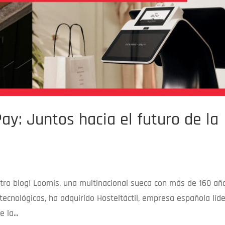
ay: Juntos hacia el futuro de la
stro blog! Loomis, una multinacional sueca con más de 160 añ
tecnológicas, ha adquirido Hosteltáctil, empresa española líd
 la...