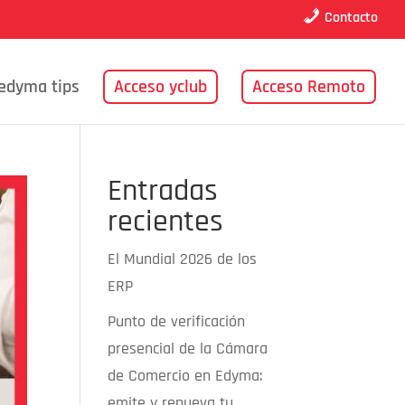
Contacto
edyma tips
Acceso yclub
Acceso Remoto
Entradas
recientes
El Mundial 2026 de los
ERP
Punto de verificación
presencial de la Cámara
de Comercio en Edyma:
emite y renueva tu