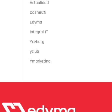
Actualidad
CashBCN
Edyma
Integral IT
Yceberg
yclub
Ymarketing