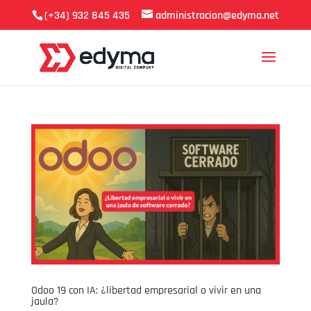
(+34) 932 845 435
administracion@edyma.net
Odoo 19 con IA: ¿libertad empresarial o vivir en una
jaula?