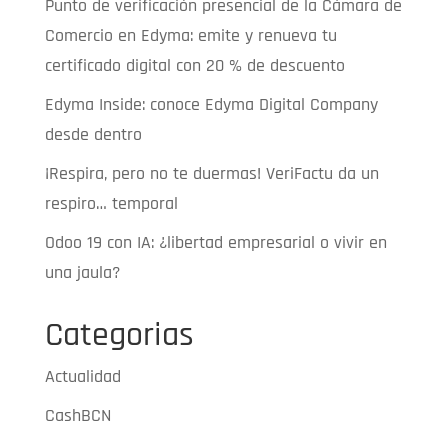
Punto de verificación presencial de la Cámara de
Comercio en Edyma: emite y renueva tu
certificado digital con 20 % de descuento
Edyma Inside: conoce Edyma Digital Company
desde dentro
¡Respira, pero no te duermas! VeriFactu da un
respiro… temporal
Odoo 19 con IA: ¿libertad empresarial o vivir en
una jaula?
Categorias
Actualidad
CashBCN