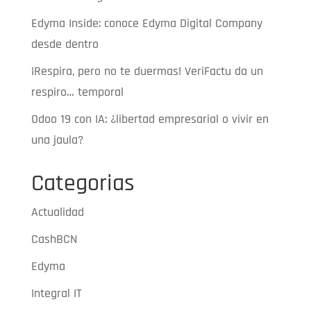
Edyma Inside: conoce Edyma Digital Company
desde dentro
¡Respira, pero no te duermas! VeriFactu da un
respiro… temporal
Odoo 19 con IA: ¿libertad empresarial o vivir en
una jaula?
Categorias
Actualidad
CashBCN
Edyma
Integral IT