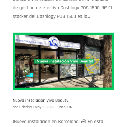
de gestión de efectivo Cashlogy POS 1500. 💸 El
stacker del Cashlogy POS 1500 es la...
Nueva instalación Vivó Beauty
por
Cristina
|
May 5, 2022
|
CashBCN
¡Nueva instalación en Barcelona! 🧰 En esta