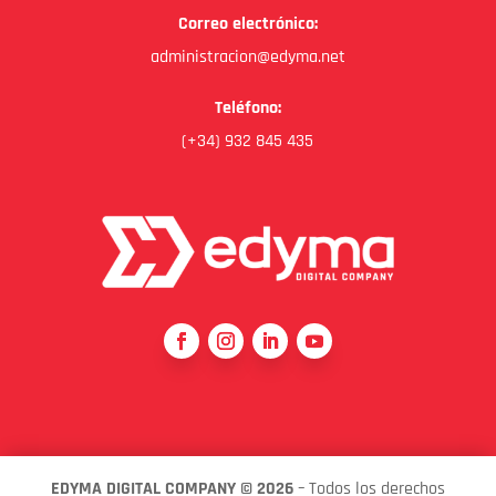
Correo electrónico:
administracion@edyma.net
Teléfono:
(+34) 932 845 435
EDYMA DIGITAL COMPANY © 2026
– Todos los derechos