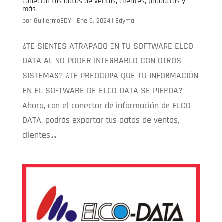
conectar tus datos de ventas, clientes, productos y
más
por
GuillermoEDY
|
Ene 5, 2024
|
Edyma
¿TE SIENTES ATRAPADO EN TU SOFTWARE ELCO
DATA AL NO PODER INTEGRARLO CON OTROS
SISTEMAS? ¿TE PREOCUPA QUE TU INFORMACIÓN
EN EL SOFTWARE DE ELCO DATA SE PIERDA?
Ahora, con el conector de información de ELCO
DATA, podrás exportar tus datos de ventas,
clientes,...