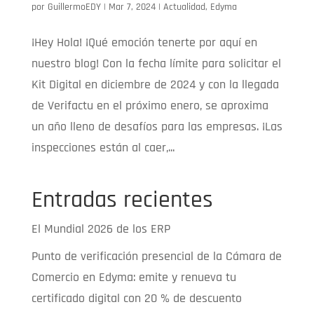
por
GuillermoEDY
|
Mar 7, 2024
|
Actualidad
,
Edyma
¡Hey Hola! ¡Qué emoción tenerte por aquí en
nuestro blog! Con la fecha límite para solicitar el
Kit Digital en diciembre de 2024 y con la llegada
de Verifactu en el próximo enero, se aproxima
un año lleno de desafíos para las empresas. ¡Las
inspecciones están al caer,...
Entradas recientes
El Mundial 2026 de los ERP
Punto de verificación presencial de la Cámara de
Comercio en Edyma: emite y renueva tu
certificado digital con 20 % de descuento