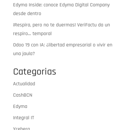
Edyma Inside: conoce Edyma Digital Company
desde dentro
¡Respira, pero no te duermas! VeriFactu da un
respiro… temporal
Odoo 19 con IA: ¿libertad empresarial o vivir en
una jaula?
Categorias
Actualidad
CashBCN
Edyma
Integral IT
Yceberg