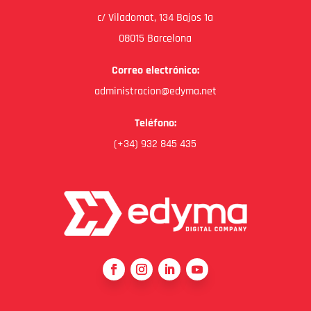
c/ Viladomat, 134 Bajos 1a
08015 Barcelona
Correo electrónico:
administracion@edyma.net
Teléfono:
(+34) 932 845 435