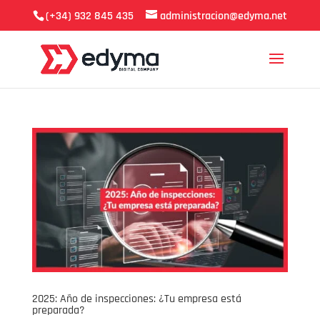
(+34) 932 845 435
administracion@edyma.net
2025: Año de inspecciones: ¿Tu empresa está
preparada?