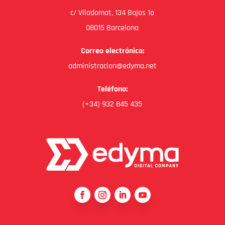
c/ Viladomat, 134 Bajos 1a
08015 Barcelona
Correo electrónico:
administracion@edyma.net
Teléfono:
(+34) 932 845 435