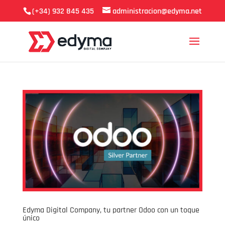
(+34) 932 845 435
administracion@edyma.net
Edyma Digital Company, tu partner Odoo con un toque
único