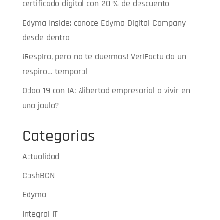
certificado digital con 20 % de descuento
Edyma Inside: conoce Edyma Digital Company
desde dentro
¡Respira, pero no te duermas! VeriFactu da un
respiro… temporal
Odoo 19 con IA: ¿libertad empresarial o vivir en
una jaula?
Categorias
Actualidad
CashBCN
Edyma
Integral IT