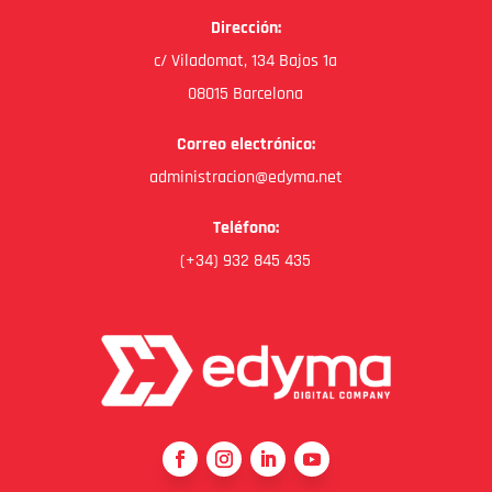
Dirección:
c/ Viladomat, 134 Bajos 1a
08015 Barcelona
Correo electrónico:
administracion@edyma.net
Teléfono:
(+34) 932 845 435