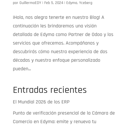
por
GuillermoEDY
|
Feb 5, 2024
|
Edyma
,
Yceberg
¡Hola, nos alegra tenerte en nuestro Blog! A
continuación les brindaremos una visión
detallada de Edyma como Partner de Odoo y los
servicios que ofrecemos. Acompáñanos y
descubrirás cómo nuestra experiencia de dos
décadas y nuestro enfoque personalizado
pueden...
Entradas recientes
El Mundial 2026 de los ERP
Punto de verificación presencial de la Cámara de
Comercio en Edyma: emite y renueva tu