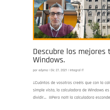
Descubre los mejores t
Windows.
por
edyma
|
Dic 27, 2021
|
Integral IT
¿Cuántos de vosotros creéis que con la c
simple vista, la calculadora de Windows es
dividir… ¡¡¡Pero no!!! la calculadora escond