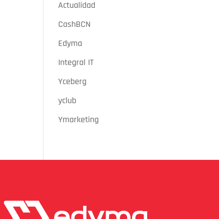
Actualidad
CashBCN
Edyma
Integral IT
Yceberg
yclub
Ymarketing