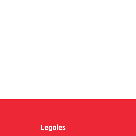
Legales