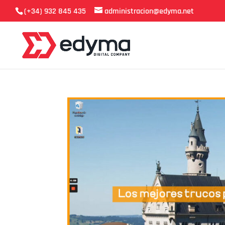
(+34) 932 845 435
administracion@edyma.net