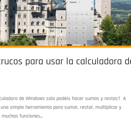
rucos para usar la calculadora d
alculadora de Windows solo podéis hacer sumas y restas? A
 una simple herramienta para sumar, restar, multiplicar y
e muchas funciones...