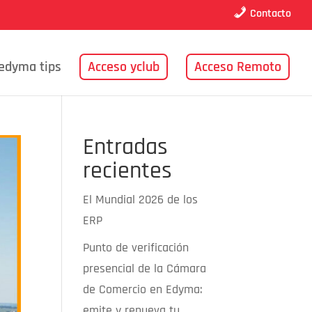
Contacto
edyma tips
Acceso yclub
Acceso Remoto
Entradas
recientes
El Mundial 2026 de los
ERP
Punto de verificación
presencial de la Cámara
de Comercio en Edyma:
emite y renueva tu