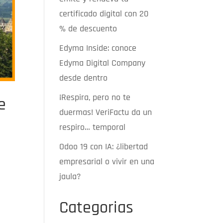
certificado digital con 20
% de descuento
Edyma Inside: conoce
Edyma Digital Company
desde dentro
¡Respira, pero no te
e
duermas! VeriFactu da un
respiro… temporal
Odoo 19 con IA: ¿libertad
empresarial o vivir en una
jaula?
Categorias