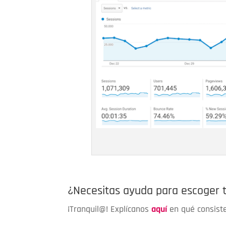
¿Necesitas ayuda para escoger t
¡Tranquil@! Explícanos
aquí
en qué consist