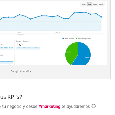
Google Analytics
us KPI’s?
e tu negocio y desde
Ymarketing
te ayudaremos 😉