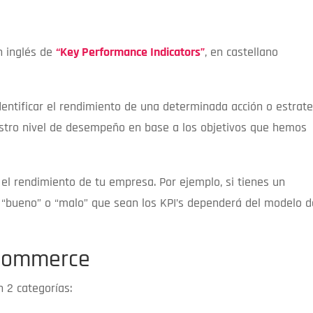
n inglés de
“Key Performance Indicators”
, en castellano
entificar el rendimiento de una determinada acción o estrate
stro nivel de desempeño en base a los objetivos que hemos
el rendimiento de tu empresa. Por ejemplo, si tienes un
 “bueno” o “malo” que sean los KPI’s dependerá del modelo d
ecommerce
n 2 categorías: