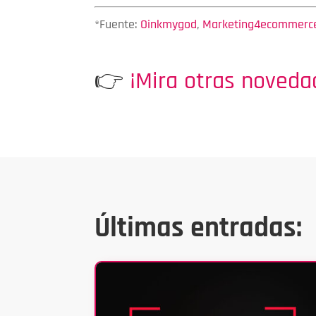
*Fuente:
Oinkmygod
,
Marketing4ecommerc
👉
¡Mira otras noveda
Últimas entradas: