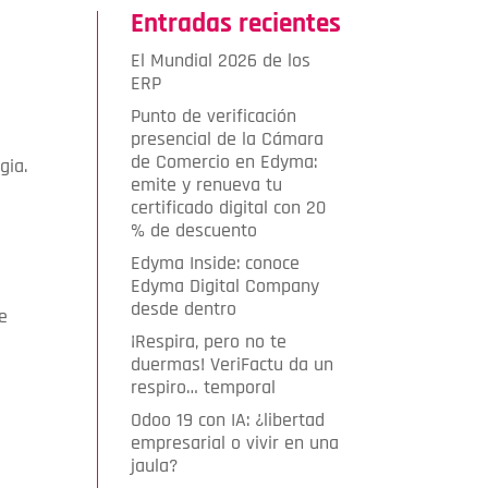
Entradas recientes
El Mundial 2026 de los
ERP
Punto de verificación
presencial de la Cámara
de Comercio en Edyma:
gia.
emite y renueva tu
certificado digital con 20
% de descuento
Edyma Inside: conoce
Edyma Digital Company
desde dentro
e
¡Respira, pero no te
duermas! VeriFactu da un
respiro… temporal
Odoo 19 con IA: ¿libertad
empresarial o vivir en una
jaula?