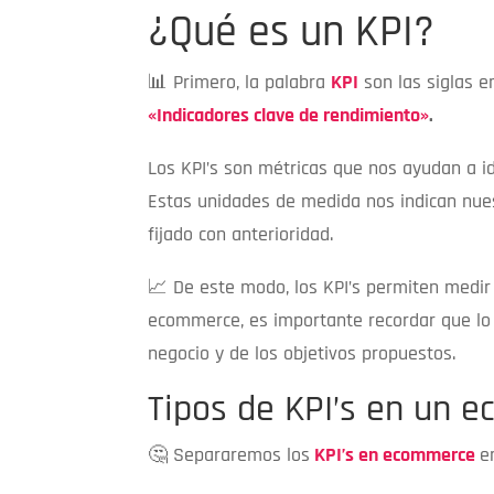
¿Qué es un KPI?
📊 Primero, la palabra
KPI
son las siglas e
«Indicadores clave de rendimiento»
.
Los KPI’s son métricas que nos ayudan a id
Estas unidades de medida nos indican nue
fijado con anterioridad.
📈 De este modo, los KPI’s permiten medir 
ecommerce, es importante recordar que lo
negocio y de los objetivos propuestos.
Tipos de KPI’s en un 
🤔 Separaremos los
KPI’s en ecommerce
e