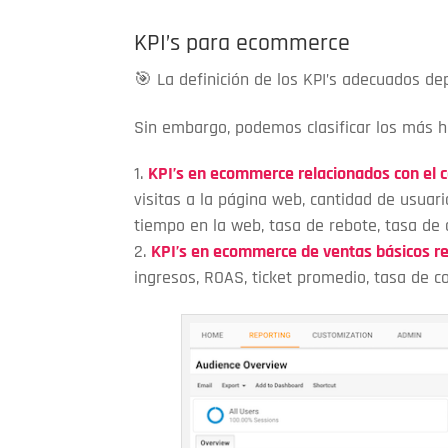
KPI’s para ecommerce
🎯 La definición de los KPI’s adecuados d
Sin embargo, podemos clasificar los más h
KPI’s en ecommerce relacionados con el c
visitas a la página web, cantidad de usuar
tiempo en la web, tasa de rebote, tasa de 
KPI’s en ecommerce de ventas básicos rel
ingresos, ROAS, ticket promedio, tasa de co