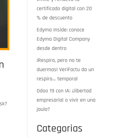
certificado digital con 20
% de descuento
Edyma Inside: conoce
Edyma Digital Company
desde dentro
¡Respira, pero no te
n
duermas! VeriFactu da un
respiro… temporal
Odoo 19 con IA: ¿libertad
empresarial o vivir en una
esk?
jaula?
Categorias