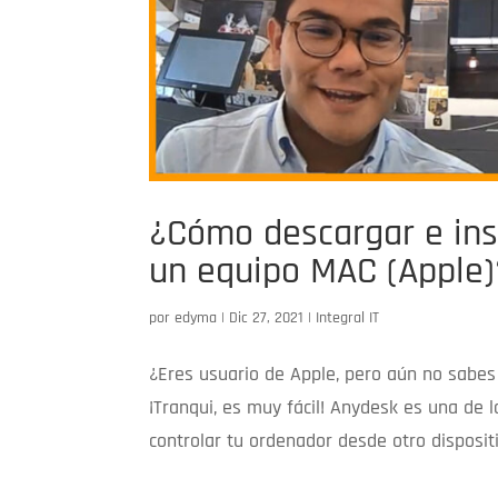
¿Cómo descargar e ins
un equipo MAC (Apple)
por
edyma
|
Dic 27, 2021
|
Integral IT
¿Eres usuario de Apple, pero aún no sabes
¡Tranqui, es muy fácil! Anydesk es una de 
controlar tu ordenador desde otro dispositi