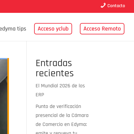
Contacto
edyma tips
Acceso yclub
Acceso Remoto
Entradas
recientes
El Mundial 2026 de los
ERP
Punto de verificación
presencial de la Cámara
de Comercio en Edyma:
emite y renueva tu