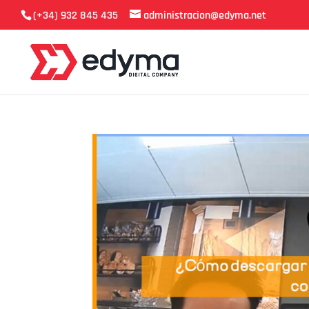
(+34) 932 845 435
administracion@edyma.net