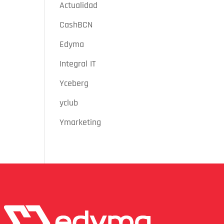
Actualidad
CashBCN
Edyma
Integral IT
Yceberg
yclub
Ymarketing