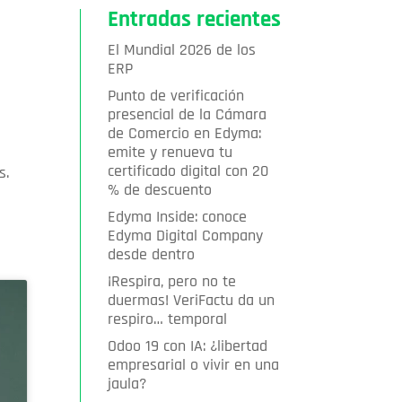
Entradas recientes
El Mundial 2026 de los
ERP
Punto de verificación
presencial de la Cámara
de Comercio en Edyma:
emite y renueva tu
certificado digital con 20
s.
% de descuento
Edyma Inside: conoce
Edyma Digital Company
desde dentro
¡Respira, pero no te
duermas! VeriFactu da un
respiro… temporal
Odoo 19 con IA: ¿libertad
empresarial o vivir en una
jaula?