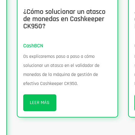
¿Cómo solucionar un atasco
de monedas en Cashkeeper
CK950?
CashBCN
Os explicaremos paso a paso a cómo
solucionar un atasco en el validador de
monedas de la máquina de gestión de
efectivo Cashkeeper CK950.
s
LEER MÁS