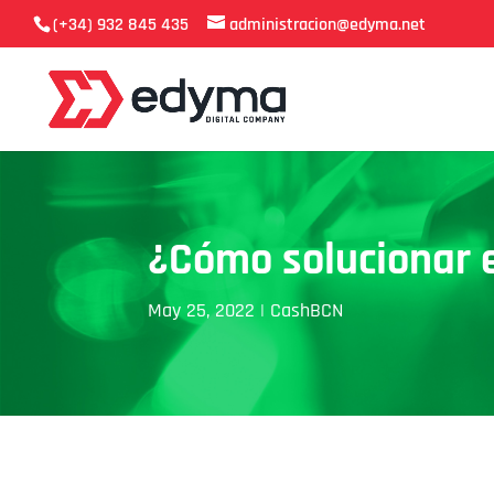
(+34) 932 845 435
administracion@edyma.net
¿Cómo solucionar e
May 25, 2022
|
CashBCN