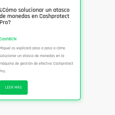
¿Cómo solucionar un atasco
de monedas en Cashprotect
Pro?
CashBCN
Miguel os explicará paso a paso a cómo
solucionar un atasco de monedas en la
máquina de gestión de efectivo Cashprotect
Pro.
LEER MÁS