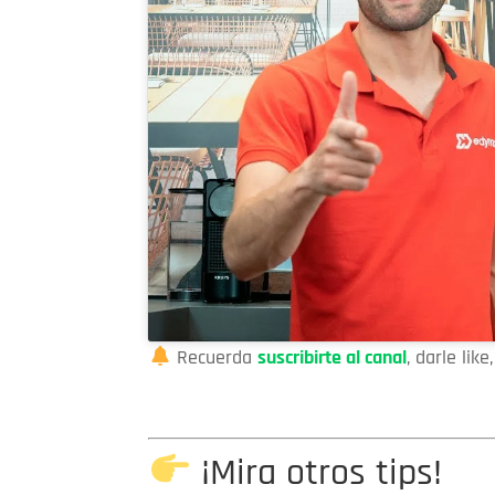
Recuerda
suscribirte al canal
, darle lik
¡Mira otros tips!